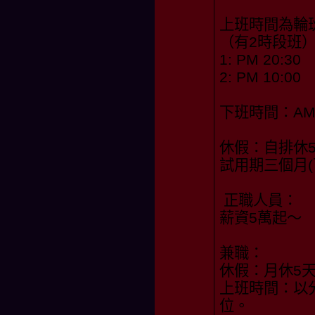
上班時間為輪
（有2時段班
1: PM 20:30
2: PM 10:00
下班時間：AM 
休假：自排休5
試用期三個月(
正職人員：
薪資5萬起～
兼職：
休假：月休5
上班時間：以分
位。