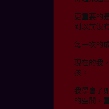
更重要的
到以前沒
每一次的
現在的我
孩。
我學會了
的空間，