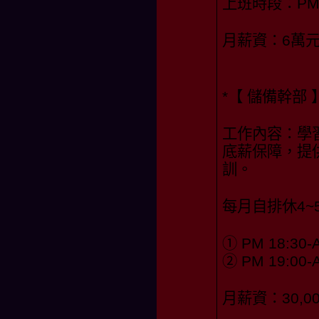
上班時段：PM 19
月薪資：6萬
*【 儲備幹部 
工作內容：學
底薪保障，提
訓。
每月自排休4~
① PM 18:30-
② PM 19:00-
月薪資：30,0