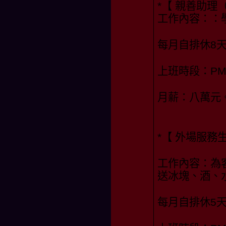
*【 親善助理
工作內容：：
每月自排休8
上班時段：PM19
月薪：八萬元
*【 外場服務生
工作內容：為
送冰塊、酒、
每月自排休5