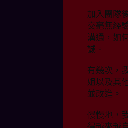
加入團隊
交毫無經
溝通，如
誠。
有幾次，
姐以及其
並改進。
慢慢地，
得越來越