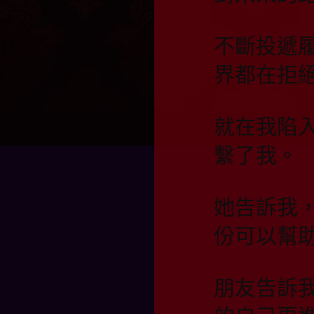
不斷投遞
界都在拒
就在我陷
繫了我。
她告訴我
份可以幫
朋友告訴