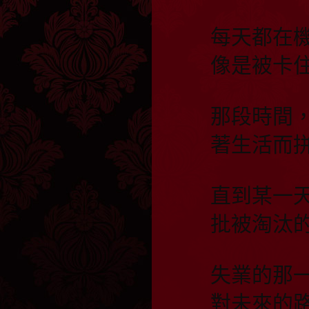
每天都在
像是被卡
那段時間
著生活而
直到某一
批被淘汰
失業的那
對未來的