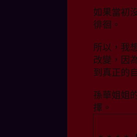
如果當初
徘徊。
所以，我
改變，因
到真正的
孫華姐姐
擇。