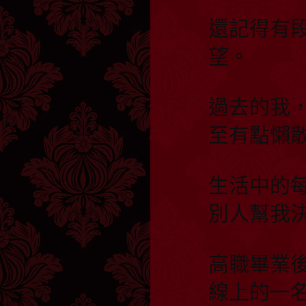
還記得有
望。
過去的我
至有點懶
生活中的
別人幫我
高職畢業
線上的一