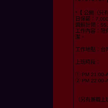
-＊-＊-＊-＊
*【 公關（只
日保薪：7,000
週薪計領：55,0
工作內容：陪
潔。
工作地點：台
上班時段：
① PM 21:00-
② PM 22:00-
（另有兼職上