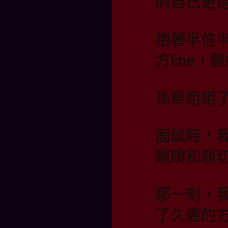
的自己更
抱著半信
方line
孫華姐姐
面試時，
眼睛和親
那一刻，
了久違的