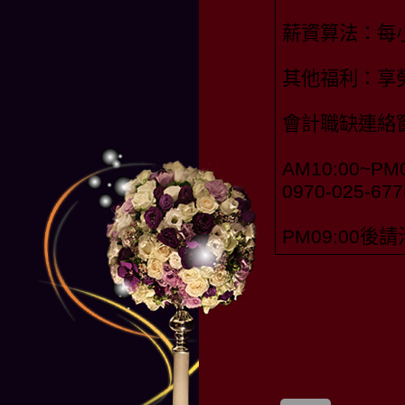
薪資算法：每小
其他福利：享
會計職缺連絡
AM10:00~PM0
0970-025-6
PM09:00後請