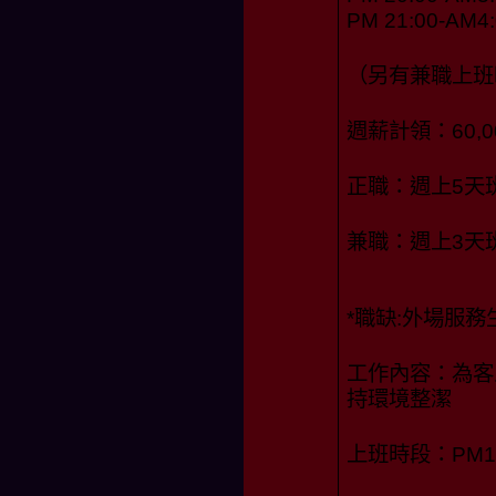
PM 21:00-AM4:
（另有兼職上班
週薪計領：60,00
正職：週上5天
兼職：週上3天
*職缺:外場服務
工作內容：為客
持環境整潔
上班時段：PM19: