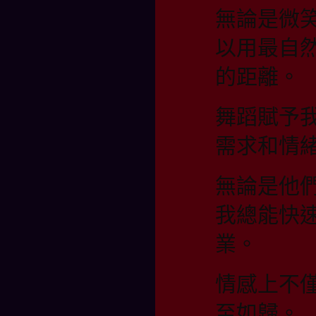
無論是微
以用最自
的距離。
舞蹈賦予
需求和情
無論是他
我總能快
業。
情感上不
至如歸。