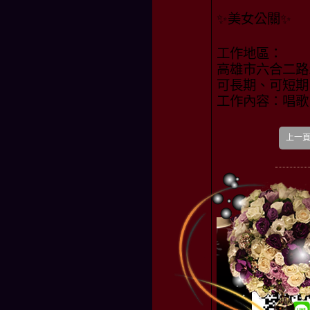
✨美女公關✨
工作地區：
高雄市六合二路1
可長期、可短期
工作內容：唱歌
上一