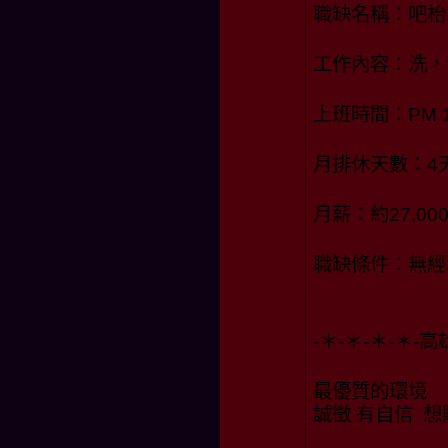
職缺名稱：吧枱
工作內容：洗，
上班時間：PM 1
月排休天數：4
月薪：約27,000
職缺條件：無經
-＊-＊-＊-＊-
最優質的環境
誠徵 有自信 