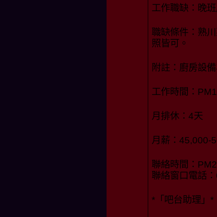
工作職缺：晚班
職缺條件：熟川
照皆可。
附註：廚房設備
工作時間：PM17:
月排休：4天
月薪：45,000-
聯絡時間：PM20:
聯絡窗口電話：0
*「吧台助理」*