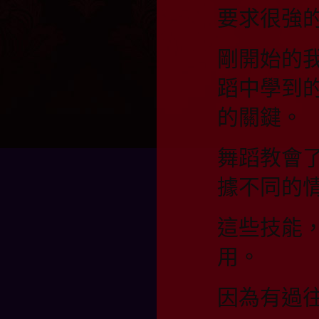
要求很強
剛開始的
蹈中學到
的關鍵。
舞蹈教會
據不同的
這些技能
用。
因為有過