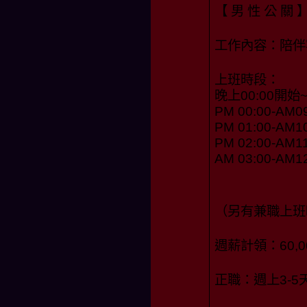
【 男 性 公 關 
工作內容：陪伴
上班時段：
晚上00:00開始
PM 00:00-AM0
PM 01:00-AM1
PM 02:00-AM11
AM 03:00-AM1
（另有兼職上班
週薪計領：60,00
正職：週上3-5