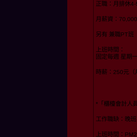
正職：月排休4-
月薪資：70,0
另有 兼職PT
上班時間：
固定每週 星期
時薪：250元
*「櫃檯會計人員
工作職缺：晚班
上班時間：PM20: