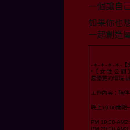
一個讓自
如果你也
一起創造
-＊-＊-＊-＊-
*【 女 性 公 關 
最優質的環境 
工作內容：陪伴
晚上19:00開始
PM 19:00-AM2:
PM 20:00-AM3: