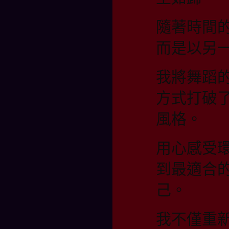
隨著時間
而是以另
我將舞蹈
方式打破
風格。
用心感受
到最適合
己。
我不僅重