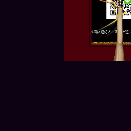
提供各項酒店職缺︰台南酒店經紀人、高雄酒店經紀人、酒店上班、酒店工作、酒店經紀