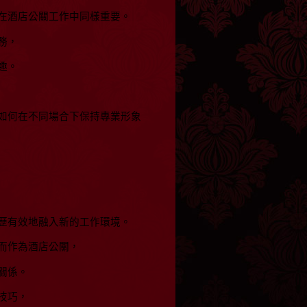
在酒店公關工作中同樣重要。
務，
趣。
如何在不同場合下保持專業形象
歷有效地融入新的工作環境。
而作為酒店公關，
關係。
技巧，