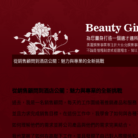
從銷售顧問到酒店公關：魅力與專業的全新挑戰
從銷售顧問到酒店公關：魅力與專業的全新挑戰
過去，我是一名銷售顧問，每天的工作圍繞著推銷產品和服務
並且力求完成銷售目標。在這份工作中，我學會了如何與各種
如何理解他們的需求並將公司產品與他們的需求完美結合。
我也掌握了如何在高壓下工作，並且發現了自己對人際關係和