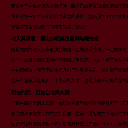
我學會了在每次與客人溝通時，將自己的專業知識和情商展現
並且將每一位客人都視為最重要的夥伴，這使我在工作中更加
也讓我在酒店公關的領域中站穩了腳跟。
收入與發展：穩定的職業路徑與無限機會
銷售顧問的收入大多取決於業績，這讓我感受到了一定的壓力
然而，酒店公關的工作不僅能夠提供穩定的收入，還有更多的
在這個領域，我不僅能夠提升自己的專業技能，還能夠不斷挑
這些不僅讓我能夠在工作中有所突破，也為我的長期職業發展
現在的我：更加自信與充實
從銷售顧問到酒店公關，這段職業轉型的過程讓我發現了自己
如今的我不僅在工作中更加自信、從容，還能夠在人際交往中
回顧這段轉職的過程，我深信職業轉型是完全可行的，只要你