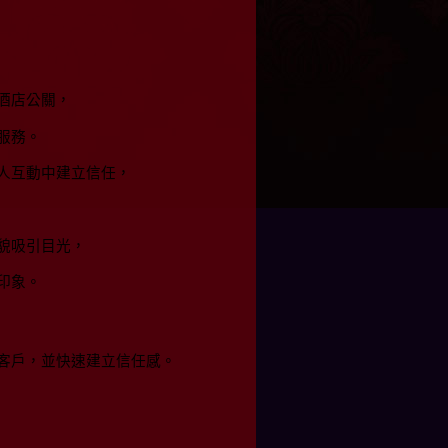
酒店公關，
服務。
人互動中建立信任，
貌吸引目光，
印象。
客戶，並快速建立信任感。