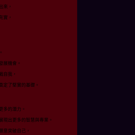
出來，
充實，
。
發展機會。
戰自我，
奠定了堅實的基礎。
更多的潛力。
展現出更多的智慧與專業。
願意突破自己，