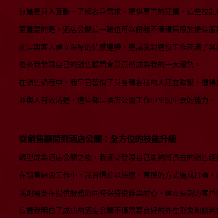
無論是與人互動、了解客戶需求、提供專業的建議，這些技能
更重要的是，酒店公關這一職位可以讓我不僅僅局限於提供服
而是與客人建立深厚的情感連接，這讓我對這份工作充滿了興
後來我發現自己的銷售顧問背景竟然成為我的一大優勢。
在銷售過程中，我早已習慣了與各種各樣的人建立聯繫，懂得
並與人有效溝通，這些都是酒店公關工作中至關重要的能力。
從銷售顧問到酒店公關：全方位的技能升級
轉型成為酒店公關之後，我逐漸發現自己能夠將過去的銷售經
在銷售顧問工作中，我習慣於以快速、直接的方式達成目標，
我則需要在提供服務的同時保持優雅與耐心，建立長期的客戶
這讓我明白了成功的酒店公關不僅需要良好的外在形象和談判