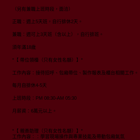
（另有兼職上班時段，面洽）
正職：週上5天班，自行排休2天。
兼職：週可上3天班（含以上），自行排班。
須年滿18歲
*【 帶位領檯（只有女性名額）】*
工作內容：接待招呼、包廂帶位、製作報表及櫃台相關工作。
每月自排休4-5天
上班時段：PM 08:30-AM 05:30
月薪資：6萬元以上。
*【 親善助理（只有女性名額）】*
工作內容：：學習現場操作與專業技能及帶動包廂氣氛