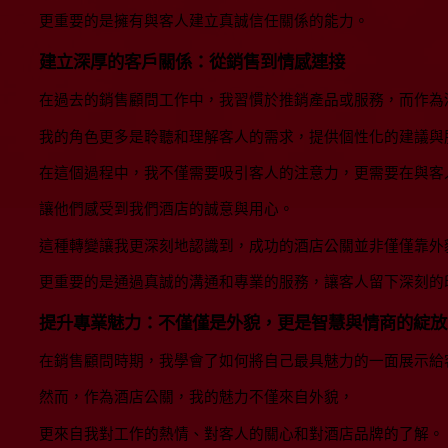
更重要的是擁有與客人建立真誠信任關係的能力。
建立深厚的客戶關係：從銷售到情感連接
在過去的銷售顧問工作中，我習慣於推銷產品或服務，而作為
我的角色更多是聆聽和理解客人的需求，提供個性化的建議與
在這個過程中，我不僅需要吸引客人的注意力，更需要在與客
讓他們感受到我們酒店的誠意與用心。
這種轉變讓我更深刻地認識到，成功的酒店公關並非僅僅靠外
更重要的是通過真誠的溝通和專業的服務，讓客人留下深刻的
提升專業魅力：不僅僅是外貌，更是智慧與情商的綻放
在銷售顧問時期，我學會了如何將自己最具魅力的一面展示給
然而，作為酒店公關，我的魅力不僅來自外貌，
更來自我對工作的熱情、對客人的關心和對酒店品牌的了解。