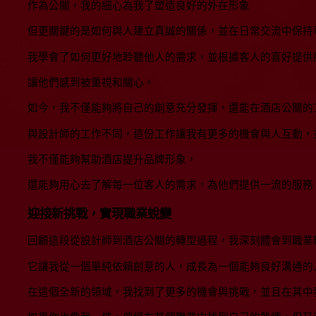
作為公關，我的細心為我了塑造良好的外在形象
但更關鍵的是如何與人建立真誠的關係，並在日常交流中保持
我學會了如何更好地聆聽他人的需求，並根據客人的喜好提供
讓他們感到被重視和關心。
如今，我不僅能夠將自己的創意充分發揮，還能在酒店公關的
與設計師的工作不同，這份工作讓我有更多的機會與人互動，
我不僅能夠幫助酒店提升品牌形象，
還能夠用心去了解每一位客人的需求，為他們提供一流的服務
迎接新挑戰，實現職業蛻變
回顧這段從設計師到酒店公關的轉型過程，我深刻體會到職業
它讓我從一個單純依賴創意的人，成長為一個能夠良好溝通的
在這個全新的領域，我找到了更多的機會與挑戰，並且在其中