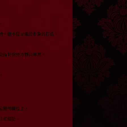
。
通。這不僅是關於形象的打造，
交道時保持冷靜與專業。
。
公關的職位上，
注重細節。