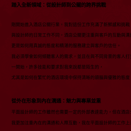
踏入全新領域：從設計師到公關的跨界挑戰
剛開始進入酒店公關行業，我對這份工作充滿了新鮮感和挑戰
與設計師的日常工作不同，酒店公關更注重與客戶的互動與溝
更是如何用真誠的態度和精湛的服務建立與客戶的信任。
我必須學會如何傾聽客人的需求，並且在與不同背景的客人打
一開始，許多技能和要求對我來說都是陌生的，
尤其是如何在繁忙的酒店環境中保持清晰的頭腦與優雅的態度
從外在形象到內在溝通：魅力與專業並重
平面設計師的工作雖然也需要一定的外部表達能力，但在酒店
我更加注重內在的溝通和人際互動，我在平面設計師的工作上