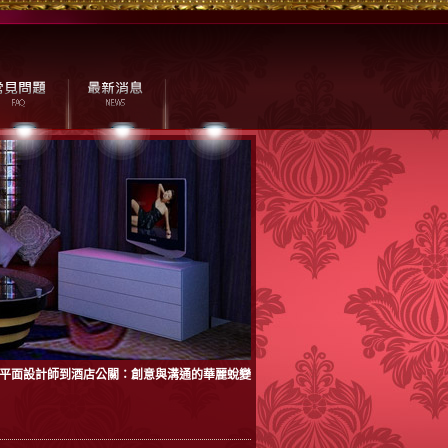
平面設計師到酒店公關：創意與溝通的華麗蛻變