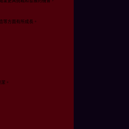
渴望更具挑戰和發展的機會，
造等方面有所成長。
整潔。