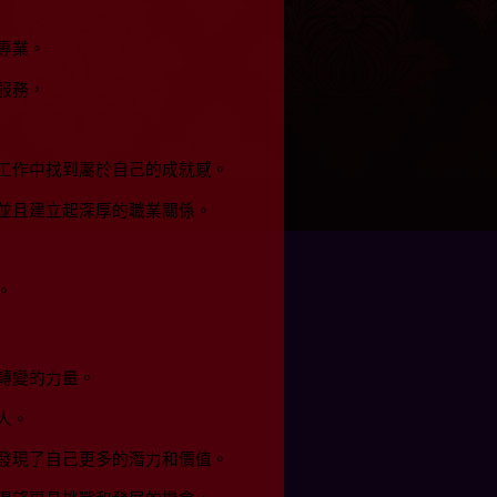
專業。
服務，
工作中找到屬於自己的成就感。
並且建立起深厚的職業關係。
。
轉變的力量。
人。
發現了自己更多的潛力和價值。