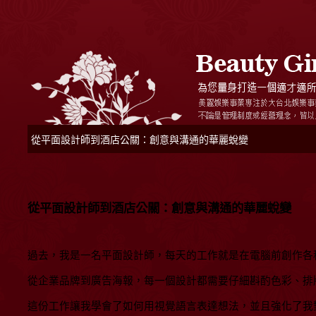
從平面設計師到酒店公關：創意與溝通的華麗蛻變
從平面設計師到酒店公關：創意與溝通的華麗蛻變
過去，我是一名平面設計師，每天的工作就是在電腦前創作各
從企業品牌到廣告海報，每一個設計都需要仔細斟酌色彩、排
這份工作讓我學會了如何用視覺語言表達想法，並且強化了我