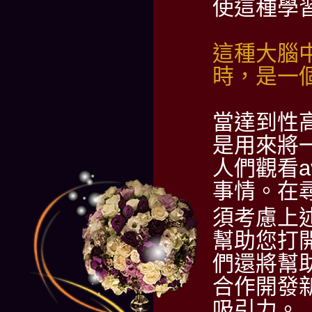
使這種學
這種大腦
時，是一
當達到性
是用來將
人們觀看
事情。在
須考慮上
幫助您打
們還將幫
合作開發
吸引力。