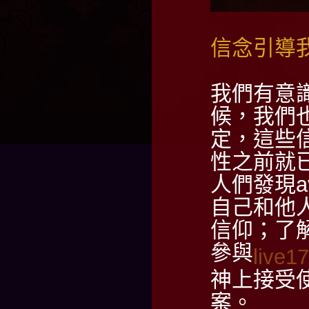
信念引導
我們有意
候，我們
定，這些
性之前就
人們發現
自己和他
信仰；了
參與
live1
神上接受
案。