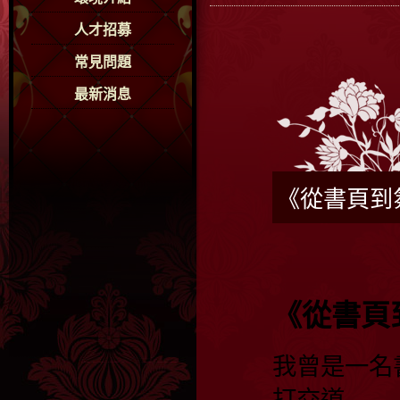
人才招募
常見問題
最新消息
《從書頁到
《從書頁
我曾是一名
打交道——