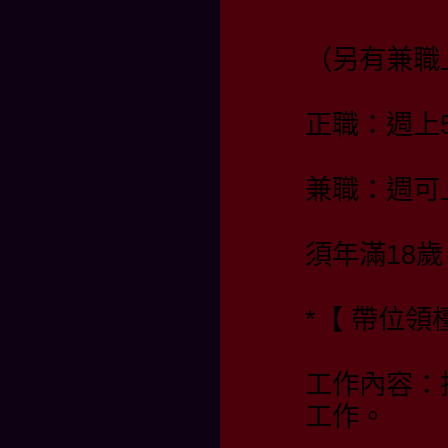
（另有兼職
正職：週上
兼職：週可
須年滿18歲
*【 帶位
工作內容：
工作。