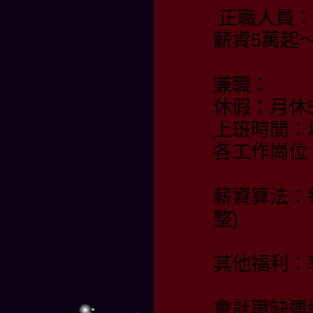
正職人員：
薪資5萬起
兼職：
休假：月休
上班時間：
各工作崗位
薪資算法：
整)
其他福利：
會計職缺連