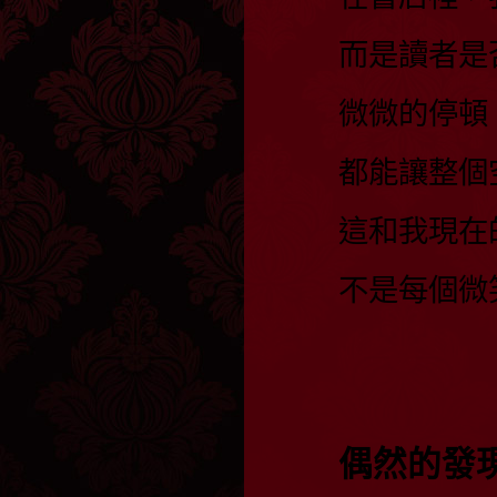
而是讀者是
微微的停頓
都能讓整個
這和我現在
不是每個微
偶然的發