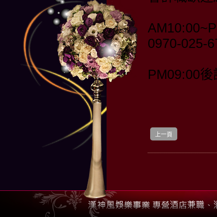
AM10:00~P
0970-025-
PM09:00後
上一頁