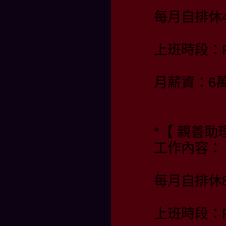
每月自排休4
上班時段：PM 
月薪資：6
*【 親善
工作內容：
每月自排休
上班時段：PM