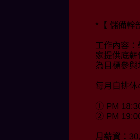
*【 儲備幹部
工作內容：
家提供底薪
為目標參與
每月自排休4
① PM 18:3
② PM 19:0
月薪資：30,