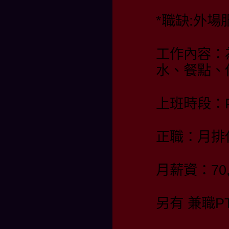
*職缺:外場
工作內容：
水、餐點、
上班時段：PM
正職：月排休
月薪資：7
另有 兼職