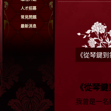
人才招募
常見問題
最新消息
《從琴鍵到
《從琴鍵
我曾是一名
——