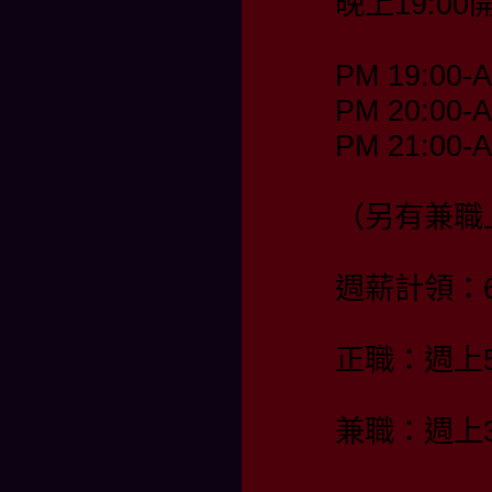
晚上19:00
PM 19:00-
PM 20:00-
PM 21:00-
（另有兼職
週薪計領：60
正職：週上
兼職：週上