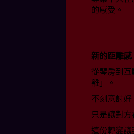
的感受。
新的距離感
從琴房到互
離」。
不刻意討好
只是讓對方
這份轉變讓