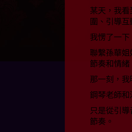
某天，我看
圍、引導互
我愣了一下
聯繫孫華姐
節奏和情緒
那一刻，我
鋼琴老師和
只是從引導
節奏。