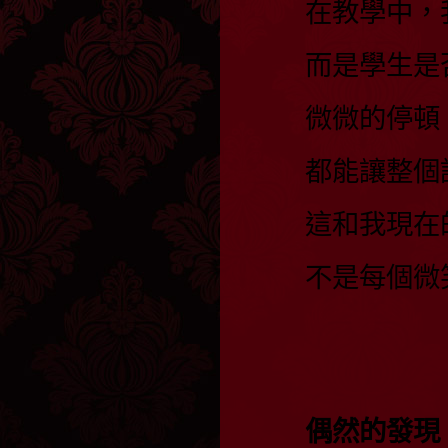
在教學中，
而是學生是
微微的停頓
都能讓整個
這和我現在
不是每個微
偶然的發現