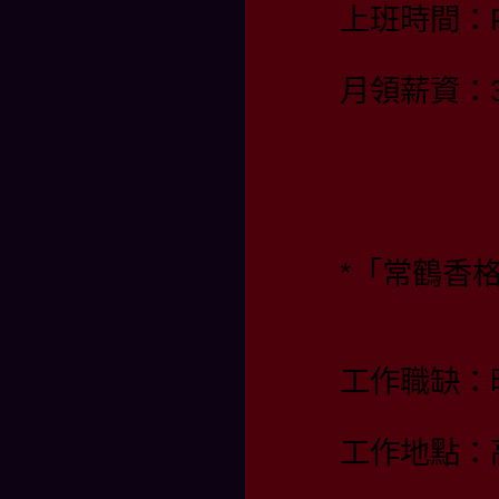
上班時間：PM 
月領薪資：35
*「常鶴香
工作職缺：
工作地點：