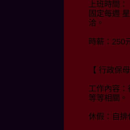
上班時間：
固定每週 
洽。
時薪：25
【 行政保
工作內容：
等等相關。
休假：自排