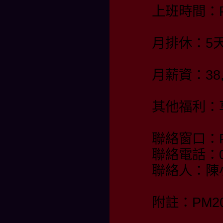
上班時間：PM
月排休：5
月薪資：38
其他福利：
聯絡窗口：PM
聯絡電話：09
聯絡人：陳
附註：PM20: