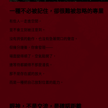
一種不必被記住，卻很難被忽略的專業
有些人一走進空間，
並不會立刻被注意到。
沒有誇張的動作，也沒有急著開口的聲音。
但幾分鐘後，你會發現——
場面變得順了，空氣鬆開了，
連等待都顯得不那麼漫長。
那不是存在感的放大，
而是一種把自己放對位置的能力。
眼神，不是交流，是確認距離