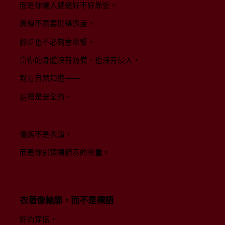
而是你讓人感覺好不好靠近。
肩線不需要挺得過度，
腳步也不必刻意收緊。
當你的身體沒有防備、也沒有侵入，
對方自然知道——
這裡是安全的。
儀態不是表演，
而是你對現場節奏的尊重。
衣著像輪廓，而不是標語
好的穿搭，