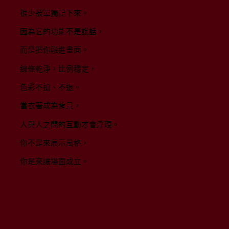
很少被單獨記下來。
因為它的功能不是說話，
而是把你融進畫面。
線條乾淨，比例穩定，
色彩不搶、不退。
當衣著成為背景，
人與人之間的互動才會浮現。
你不是來展示風格，
你是來讓場面成立。