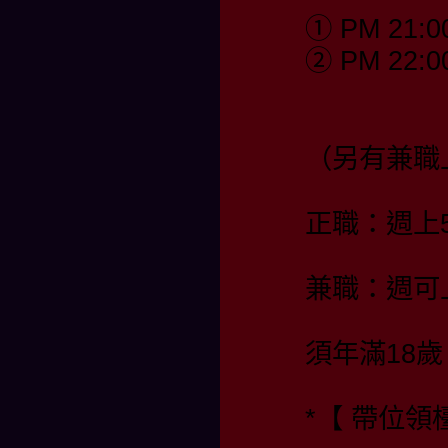
① PM 21:0
② PM 22:0
（另有兼職
正職：週上
兼職：週可
須年滿18歲
*【 帶位