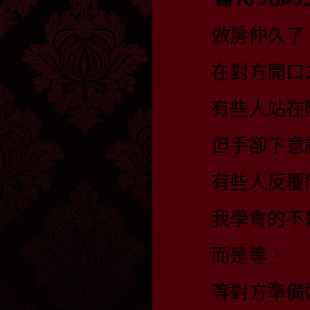
做房仲久了
在對方開口
有些人站在
但手卻下意
有些人反覆
我學會的不
而是等，
等對方準備