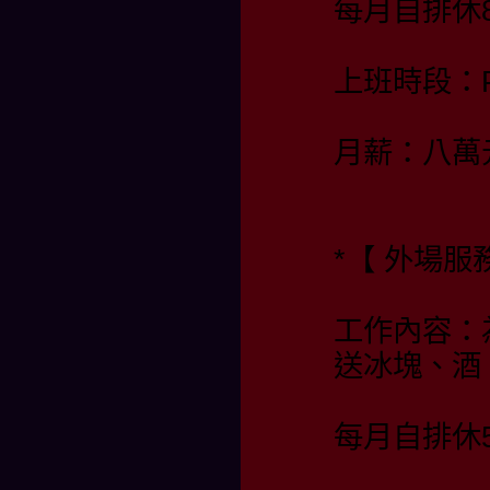
每月自排休
上班時段：PM
月薪：八萬
*【 外場服
工作內容：
送冰塊、酒
每月自排休