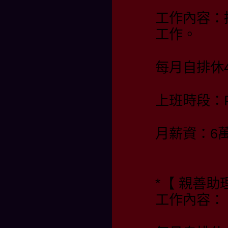
工作內容：
工作。
每月自排休4
上班時段：PM 
月薪資：6
*【 親善
工作內容：