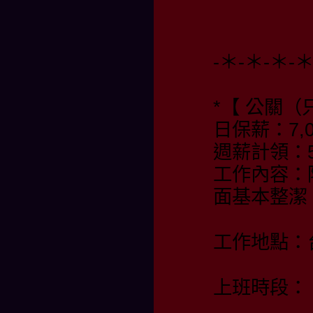
-＊-＊-＊-
*【 公關（
日保薪：7,0
週薪計領：55
工作內容：
面基本整潔
工作地點：
上班時段：