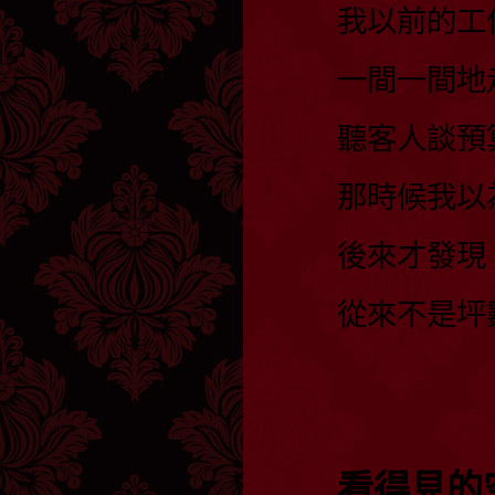
我以前的工
一間一間地
聽客人談預
那時候我以
後來才發現
從來不是坪
看得見的