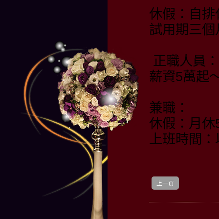
休假：自排
試用期三個
正職人員：
薪資5萬起
兼職：
休假：月休
上班時間：
上一頁