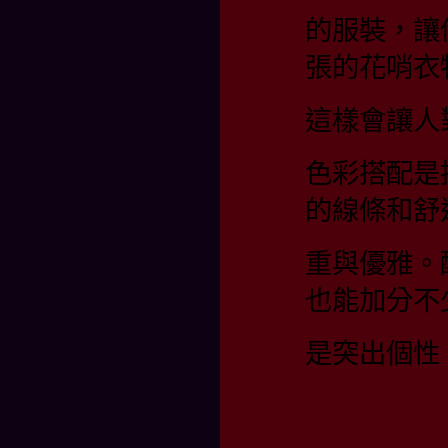
的服裝，讓
張的花哨衣
這樣會讓人
色彩搭配是
的線條和舒
重與優雅。
也能加分不
是突出個性