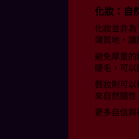
化妝：自
化妝並非為
薄質地，讓
避免厚重的
睫毛，可以
唇妝則可以
來自然隨性
更多自信與