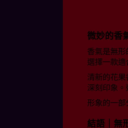
微妙的香
香氣是無形
選擇一款適
清新的花果
深刻印象。
形象的一部
結語｜無