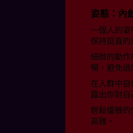
姿態：內
一個人的姿
保持挺直的
細微的動作
暢，避免過
在人群中自
露出你對自
輕鬆優雅的
高雅。