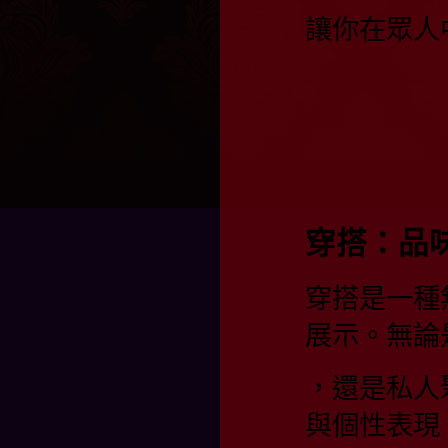
讓你在眾人
穿搭：品
穿搭是一種
展示。無論
，還是私人
與個性表現