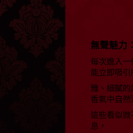
無聲魅力
每次進入一
能立即吸引
雅、細膩的
香氣中自然
這些看似微
息，