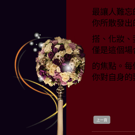
最讓人難忘
你所散發出
搭、化妝、
僅是這個場
的焦點。每
你對自身的
上一頁