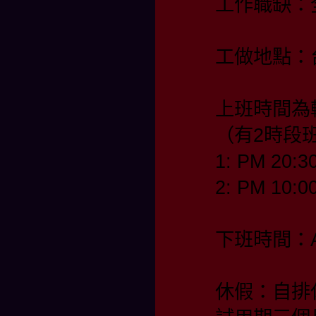
工作職缺：
工做地點：
上班時間為
（有2時段
1: PM 20:3
2: PM 10:0
下班時間：AM
休假：自排