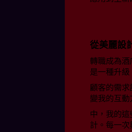
從美麗設
轉職成為酒
是一種升級
顧客的需求
變我的互動
中，我的這
計。每一次