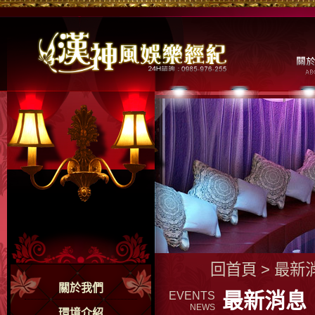
回首頁
>
最新
關於我們
最新消息
EVENTS
NEWS
環境介紹