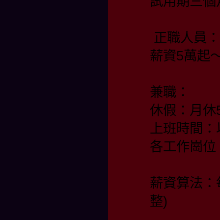
試用期三個
正職人員：
薪資5萬起
兼職：
休假：月休
上班時間：
各工作崗位
薪資算法：
整)