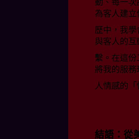
動、每一次
為客人建立
歷中，我學
與客人的互
繫。在這份
將我的服務
人情感的「
結語：從