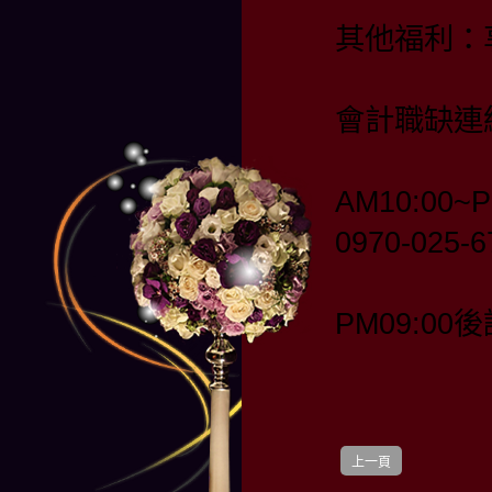
其他福利：
會計職缺連
AM10:00~P
0970-025-
PM09:00後
上一頁