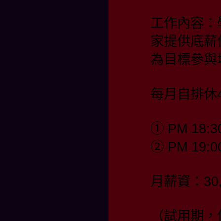
工作內容：
家提供底薪
為目標參與
每月自排休4
① PM 18:3
② PM 19:0
月薪資：30,
（試用期，保