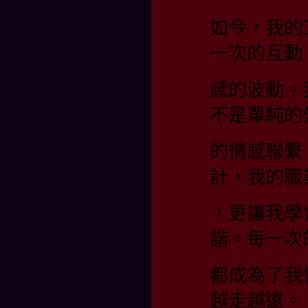
如今，我的
一次的互動
感的波動。
不是單純的
的情感聯繫
計，我的職
，更讓我學
諧。每一次
都成為了我
越走越遠。