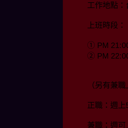
工作地點：
上班時段：
① PM 21:0
② PM 22:0
（另有兼職
正職：週上
兼職：週可