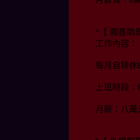
*【 親善
工作內容：
每月自排休
上班時段：PM
月薪：八萬