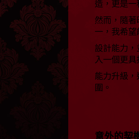
造，更是一
然而，隨著
一，我希望
設計能力，
入一個更具
能力升級，
圍。
意外的契